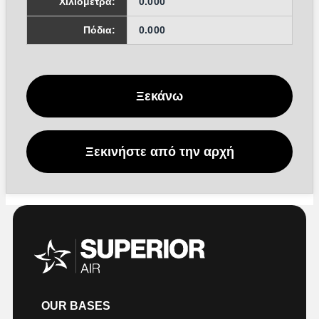
Χιλιόμετρα:
0.000
Πόδια:
0.000
Ξεκάνω
Ξεκινήστε από την αρχή
OUR BASES