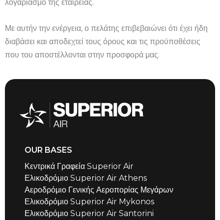
λογαριασμό της εταιρείας.
Με αυτήν την ενέργεια, ο πελάτης επιβεβαιώνει ότι έχει ήδη
διαβάσει και αποδεχτεί τους όρους και τις προϋποθέσεις
που του αποστέλλονται στην προσφορά μας.
OUR BASES
Κεντρικά Γραφεία Superior Air
Ελικοδρόμιο Superior Air Athens
Αεροδρόμιο Γενικής Αεροπορίας Μεγάρων
Ελικοδρόμιο Superior Air Mykonos
Ελικοδρόμιο Superior Air Santorini