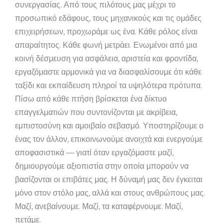
συνεργασίας. Από τους πιλότους μας μέχρι το
προσωπικό εδάφους, τους μηχανικούς και τις ομάδες
επιχειρήσεων, προχωράμε ως ένα. Κάθε ρόλος είναι
απαραίτητος. Κάθε φωνή μετράει. Ενωμένοι από μια
κοινή δέσμευση για ασφάλεια, αριστεία και φροντίδα,
εργαζόμαστε αρμονικά για να διασφαλίσουμε ότι κάθε
ταξίδι και εκπαίδευση πληροί τα υψηλότερα πρότυπα.
Πίσω από κάθε πτήση βρίσκεται ένα δίκτυο
επαγγελματιών που συντονίζονται με ακρίβεια,
εμπιστοσύνη και αμοιβαίο σεβασμό. Υποστηρίζουμε ο
ένας τον άλλον, επικοινωνούμε ανοιχτά και ενεργούμε
αποφασιστικά — γιατί όταν εργαζόμαστε μαζί,
δημιουργούμε αξιοπιστία στην οποία μπορούν να
βασίζονται οι επιβάτες μας. Η δύναμή μας δεν έγκειται
μόνο στον στόλο μας, αλλά και στους ανθρώπους μας.
Μαζί, ανεβαίνουμε. Μαζί, τα καταφέρνουμε. Μαζί,
πετάμε.