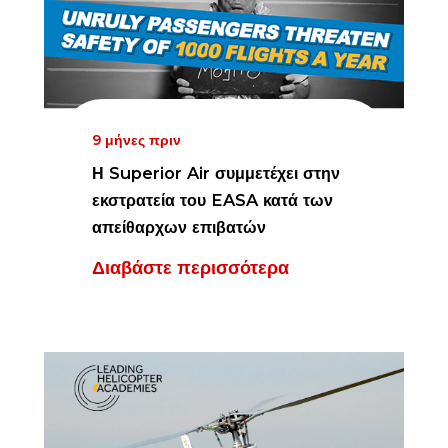
9 μήνες πριν
Η Superior Air συμμετέχει στην
εκστρατεία του EASA κατά των
απείθαρχων επιβατών
Διαβάστε περισσότερα