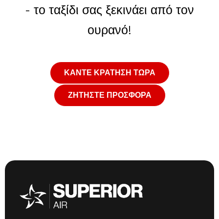
- το ταξίδι σας ξεκινάει από τον
ουρανό!
ΚΑΝΤΕ ΚΡΑΤΗΣΗ ΤΩΡΑ
ΖΗΤΗΣΤΕ ΠΡΟΣΦΟΡΑ