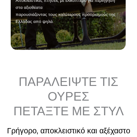
Αποκλειστικές πτήσεις με ελικόπτερο για περιήγηση
στα αξιοθέατα
παρουσιάζοντας τους καλύτερους προορισμούς της
Ελλάδας από ψηλά.
ΠΑΡΑΛΕΙΨΤΕ ΤΙΣ
ΟΥΡΕΣ
ΠΕΤΑΞΤΕ ΜΕ ΣΤΥΛ
Γρήγορο, αποκλειστικό και αξέχαστο