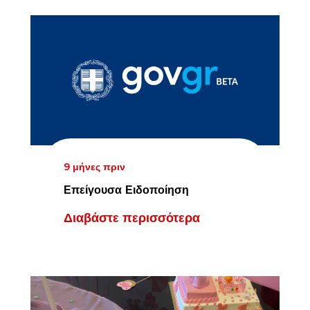
9 μήνες πριν
Επείγουσα Ειδοποίηση
Διαβάστε περισσότερα