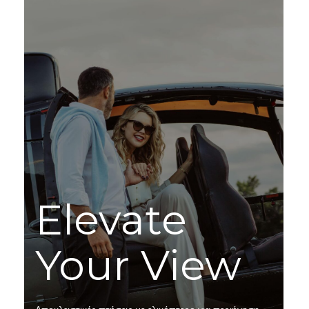
Elevate
Your View