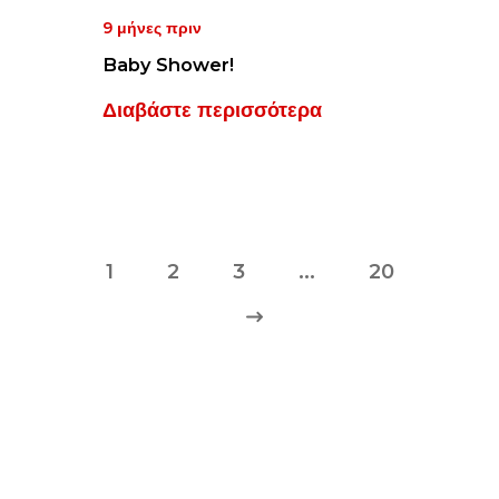
9 μήνες πριν
Baby Shower!
Διαβάστε περισσότερα
1
2
3
…
20