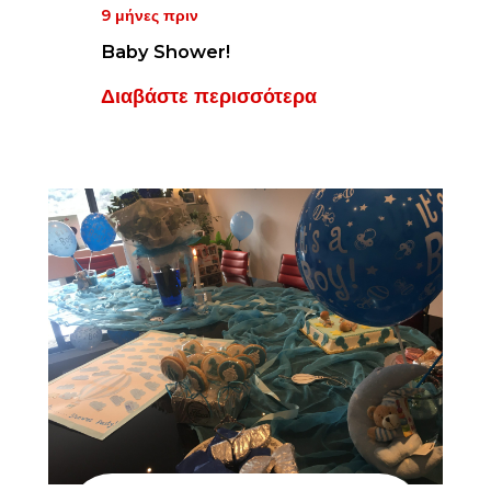
9 μήνες πριν
Baby Shower!
Διαβάστε περισσότερα