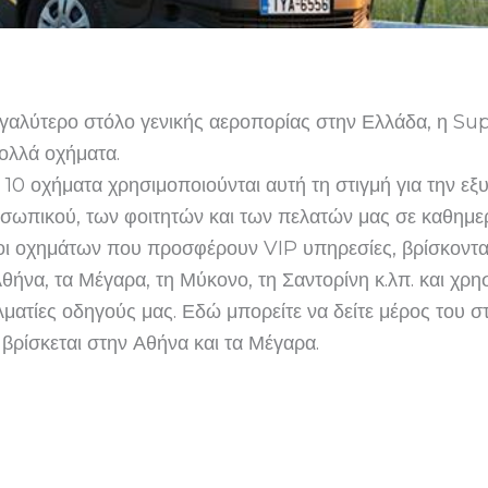
γαλύτερο στόλο γενικής αεροπορίας στην Ελλάδα, η Sup
πολλά οχήματα.
10 οχήματα χρησιμοποιούνται αυτή τη στιγμή για την ε
σωπικού, των φοιτητών και των πελατών μας σε καθημερ
οι οχημάτων που προσφέρουν VIP υπηρεσίες, βρίσκονται
θήνα, τα Μέγαρα, τη Μύκονο, τη Σαντορίνη κ.λπ. και χρη
ματίες οδηγούς μας. Εδώ μπορείτε να δείτε μέρος του σ
βρίσκεται στην Αθήνα και τα Μέγαρα.