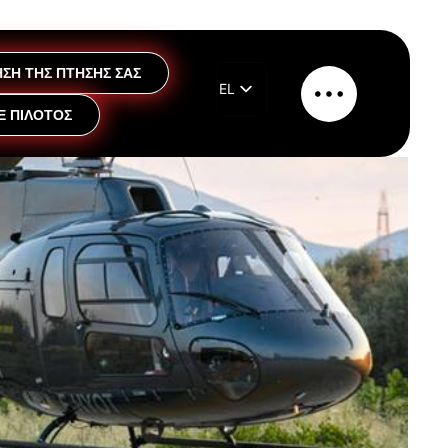
ΣΗ ΤΗΣ ΠΤΗΣΗΣ ΣΑΣ
EL
Κύριο
Ε ΠΙΛΟΤΟΣ
EN
μενού