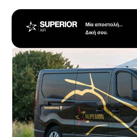
Μετάβαση
στο
περιεχόμενο
Μία αποστολή...
Δική σου.
Μεταφορά