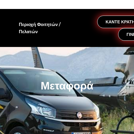
ΚΑΝΤΕ ΚΡΑΤΗ
Περιοχή Φοιτητών /
Πελατών
ΓΙΝ
Μεταφορά