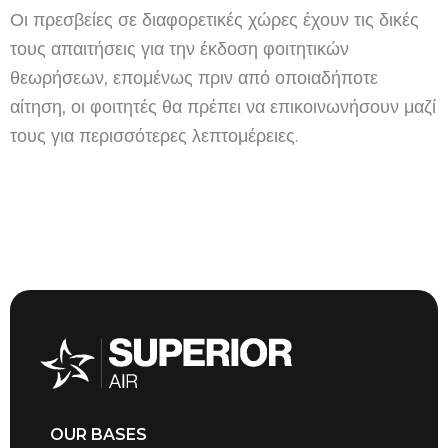
Οι πρεσβείες σε διαφορετικές χώρες έχουν τις δικές
τους απαιτήσεις για την έκδοση φοιτητικών
θεωρήσεων, επομένως πριν από οποιαδήποτε
αίτηση, οι φοιτητές θα πρέπει να επικοινωνήσουν μαζί
τους για περισσότερες λεπτομέρειες.
OUR BASES