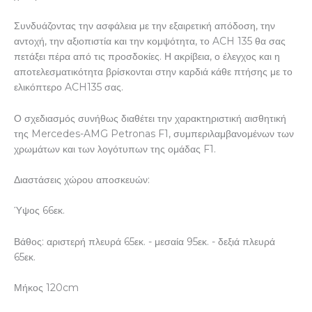
Συνδυάζοντας την ασφάλεια με την εξαιρετική απόδοση, την
αντοχή, την αξιοπιστία και την κομψότητα, το ACH 135 θα σας
πετάξει πέρα από τις προσδοκίες. Η ακρίβεια, ο έλεγχος και η
αποτελεσματικότητα βρίσκονται στην καρδιά κάθε πτήσης με το
ελικόπτερο ACH135 σας.
Ο σχεδιασμός συνήθως διαθέτει την χαρακτηριστική αισθητική
της Mercedes-AMG Petronas F1, συμπεριλαμβανομένων των
χρωμάτων και των λογότυπων της ομάδας F1.
Διαστάσεις χώρου αποσκευών:
Ύψος 66εκ.
Βάθος: αριστερή πλευρά 65εκ. - μεσαία 95εκ. - δεξιά πλευρά
65εκ.
Μήκος 120cm