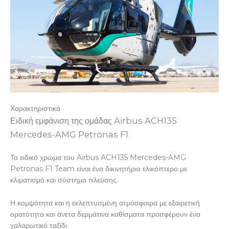
Χαρακτηριστικά
Ειδική εμφάνιση της ομάδας Airbus ACH135
Mercedes-AMG Petronas F1
Το ειδικό χρώμα του Airbus ACH135 Mercedes-AMG
Petronas F1 Team είναι ένα δικινητήριο ελικόπτερο με
κλιματισμό και σύστημα πλεύσης.
Η κομψότητα και η εκλεπτυσμένη ατμόσφαιρα με εξαιρετική
ορατότητα και άνετα δερμάτινα καθίσματα προσφέρουν ένα
χαλαρωτικό ταξίδι.